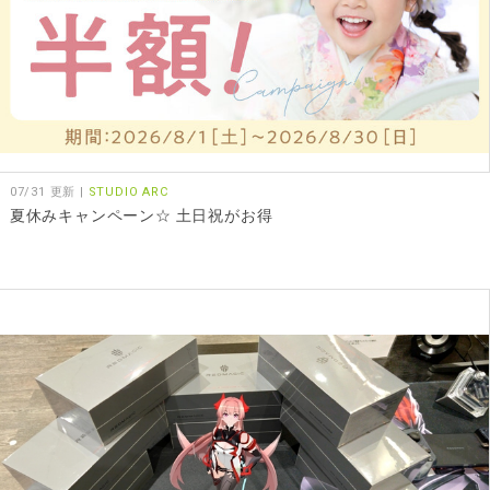
07/31 更新 |
STUDIO ARC
夏休みキャンペーン☆ 土日祝がお得