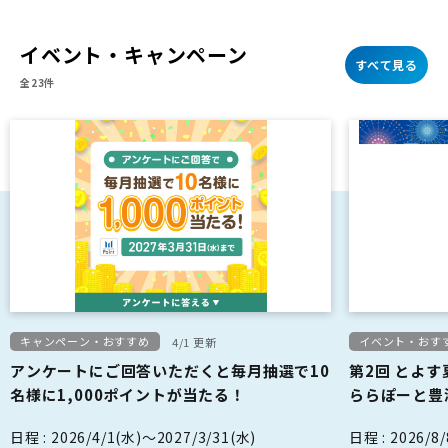
イベント・キャンペーン
すべて見る
全23件
キャンペーン・おすすめ
イベント・おす
4/1 更新
アンケートにご回答いただくと毎月抽選で10
第2回 とよす夏
名様に1,000ポイントが当たる！
ららぽーと豊
日程 : 2026/4/1(水)～2027/3/31(水)
日程 : 2026/8