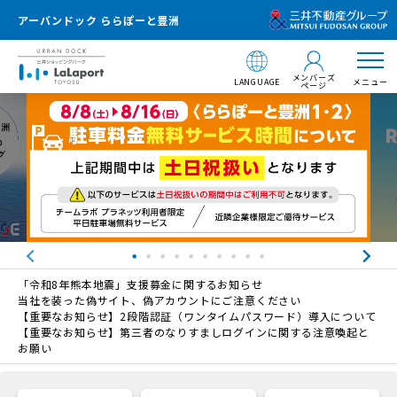
アーバンドック ららぽーと豊洲
メンバーズ
LANGUAGE
メニュー
ページ
「令和8年熊本地震」支援募金に関するお知らせ
当社を装った偽サイト、偽アカウントにご注意ください
【重要なお知らせ】2段階認証（ワンタイムパスワード）導入について
【重要なお知らせ】第三者のなりすましログインに関する注意喚起と
お願い