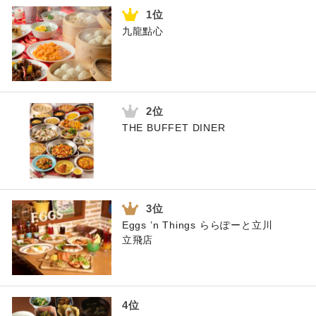
九龍點心
THE BUFFET DINER
Eggs ’n Things ららぽーと立川
立飛店