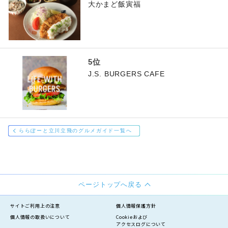
大かまど飯寅福
J.S. BURGERS CAFE
ららぽーと立川立飛のグルメガイド一覧へ
ページトップへ戻る
サイトご利用上の注意
個人情報保護方針
個人情報の
取扱いについて
Cookieおよび
アクセスログについて