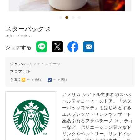
スターバックス
スターバックス
シェアする
ジャンル :
カフェ・スイーツ
フロア :
2F
予算 :
～￥999
～￥999
アメリカ シアトル生まれのスペシ
ャルティコーヒーストア。「スタ
ーバックスラテ」をはじめとする
エスプレッソドリンクやデザート
感あふれるフラペチーノ ® 、ティ
ーなど、バリエーション豊かなド
リンクやペストリー、サンドイッ