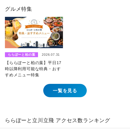
グルメ特集
ららぽーと柏の葉
2026.07.31
【ららぽーと柏の葉】平日17
時以降利用可能な特典・おす
すめメニュー特集
一覧を見る
ららぽーと立川立飛 アクセス数ランキング