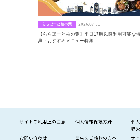
ららぽーと柏の葉
2026.07.31
【ららぽーと柏の葉】平日17時以降利用可能な
典・おすすめメニュー特集
サイトご利用上の注意
個人情報保護方針
個
取
お問い合わせ
出店をご検討の方へ
サ