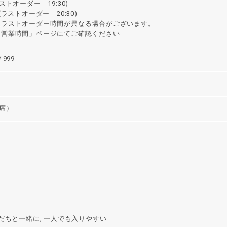
(ラストオーダー 19:30)
0 (ラストオーダー 20:30)
りラストオーダー時間が異なる場合がございます。
「営業時間」ページにてご確認ください
999
0席）
もだちと一緒に, 一人でも入りやすい