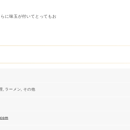
さらに味玉が付いてとってもお
, ラーメン, その他
.com