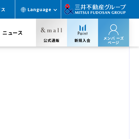
ビス
Language
ニュース
メンバ ーズ
公式通販
新規入会
ページ