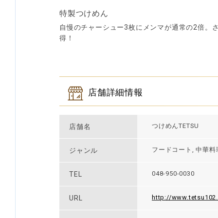
特製つけめん
自慢のチャーシュー3枚にメンマが通常の2倍。
得！
店舗詳細情報
つけめんTETSU
店舗名
フードコート, 中華料理
ジャンル
048-950-0030
TEL
http://www.tetsu102
URL