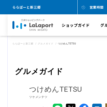
ららぽーと新三郷
営業時間
ショップガイド
グ
ららぽーと新三郷
グルメガイド
つけめんTETSU
グルメガイド
つけめんTETSU
ツケメンテツ