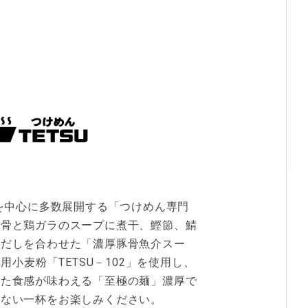
京を中心に多数展開する「つけめん専門
豚骨と鶏ガラのスープに煮干、鰹節、鯖
魚だしを合わせた「濃厚豚骨魚介スー
専用小麦粉「TETSU－102」を使用し、
した食感が味わえる「至極の麺」濃厚で
らない一杯をお楽しみください。