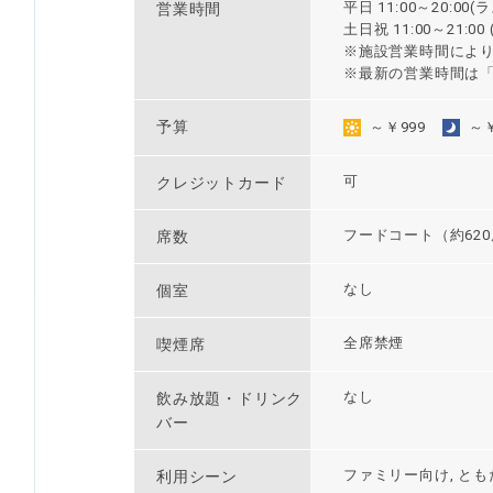
平日 11:00～20:00
営業時間
土日祝 11:00～21:0
※施設営業時間によ
※最新の営業時間は
予算
～￥999
～￥
可
クレジットカード
フードコート（約62
席数
なし
個室
全席禁煙
喫煙席
なし
飲み放題・ドリンク
バー
ファミリー向け, と
利用シーン