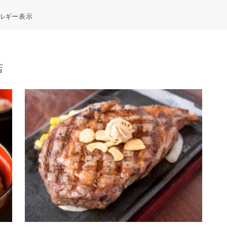
レルギー表示
店