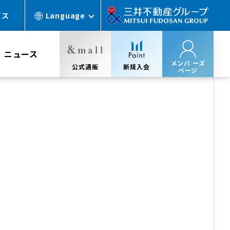
ビス
Language
ニュース
メンバ ーズ
公式通販
新規入会
ページ