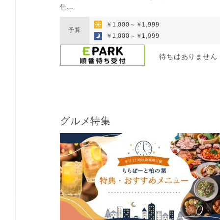
仕...
￥1,000～￥1,999
予算
￥1,000～￥1,999
待ちはありません
グルメ特集