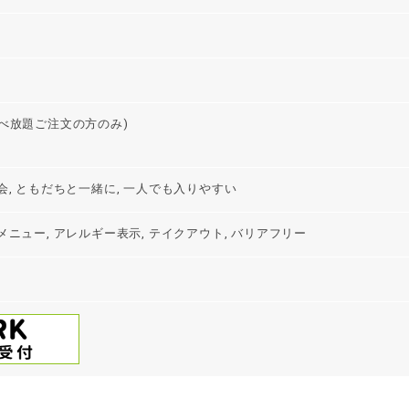
食べ放題ご注文の方のみ)
会, ともだちと一緒に, 一人でも入りやすい
メニュー, アレルギー表示, テイクアウト, バリアフリー