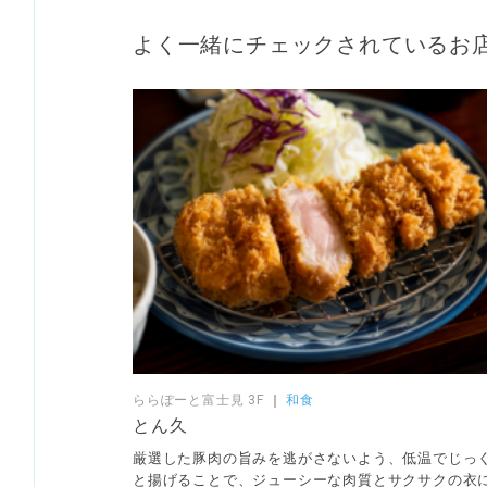
よく一緒にチェックされているお
ららぽーと富士見 3F
｜
和食
とん久
厳選した豚肉の旨みを逃がさないよう、低温でじっ
と揚げることで、ジューシーな肉質とサクサクの衣