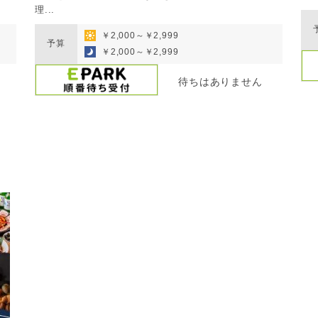
理...
￥2,000～￥2,999
予算
￥2,000～￥2,999
待ちはありません