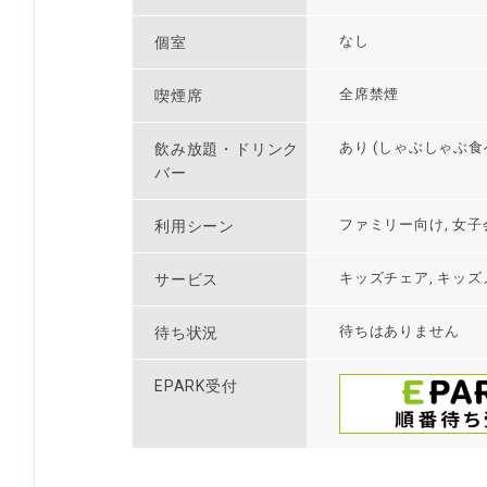
なし
個室
全席禁煙
喫煙席
あり (しゃぶしゃぶ
飲み放題・ドリンク
バー
ファミリー向け, 女子
利用シーン
キッズチェア, キッズ
サービス
待ちはありません
待ち状況
EPARK受付