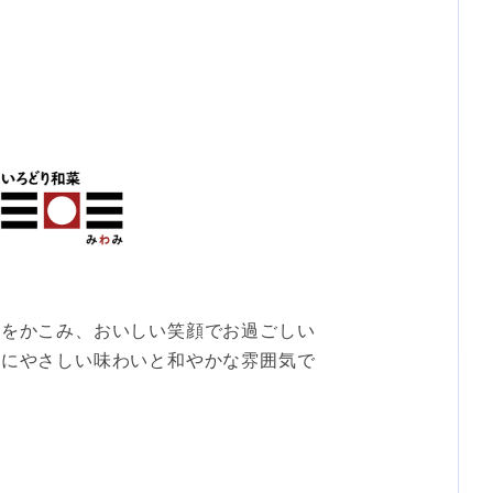
理をかこみ、おいしい笑顔でお過ごしい
だにやさしい味わいと和やかな雰囲気で
。