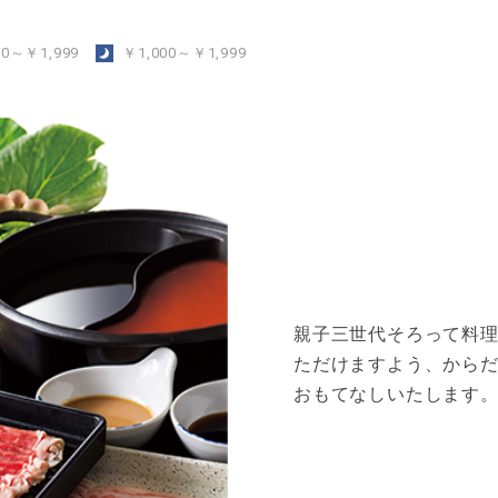
00～￥1,999
￥1,000～￥1,999
親子三世代そろって料
ただけますよう、から
おもてなしいたします