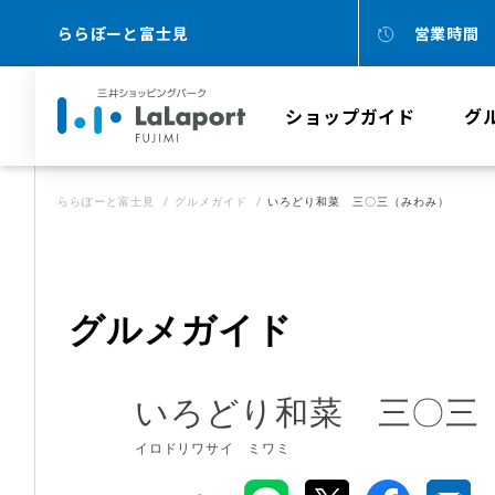
ららぽーと富士見
営業時間
ショップガイド
グ
ららぽーと富士見
グルメガイド
いろどり和菜 三〇三（みわみ）
グルメガイド
いろどり和菜 三〇三
イロドリワサイ ミワミ