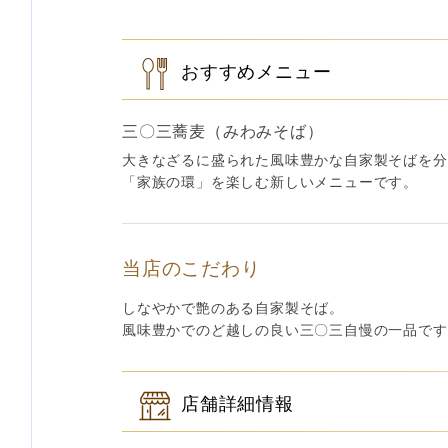
おすすめメニュー
三〇三蕎麦（みわみそば）
大きなざるに盛られた風味豊かな自家製そばを分
「家族の環」を楽しむ新しいメニューです。
当店のこだわり
しなやかで艶のある自家製そば。
風味豊かでのど越しの良い三〇三自慢の一品です
店舗詳細情報