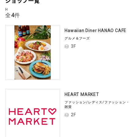
ショップ一覧
H
全
4
件
Hawaiian Diner HANAO CAFE
グルメ＆フーズ
3F
HEART MARKET
ファッション/レディス/ファッション・
雑貨
2F