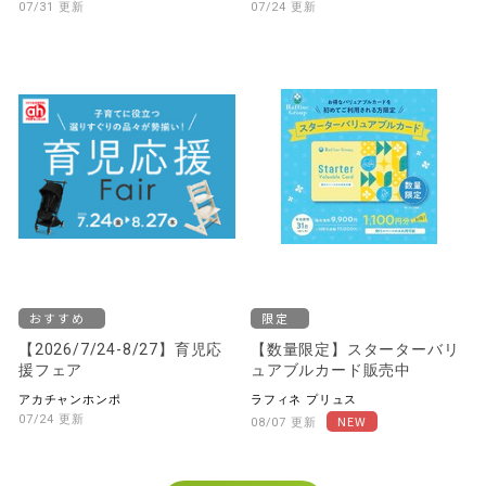
07/31 更新
07/24 更新
おすすめ
限定
【2026/7/24-8/27】育児応
【数量限定】スターターバリ
援フェア
ュアブルカード販売中
アカチャンホンポ
ラフィネ プリュス
07/24 更新
08/07 更新