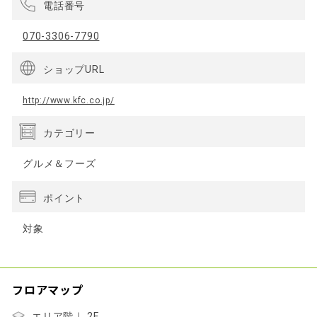
電話番号
070-3306-7790
ショップURL
http://www.kfc.co.jp/
カテゴリー
グルメ＆フーズ
ポイント
対象
フロアマップ
エリア階｜ 2F