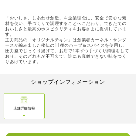
「おいしさ、しあわせ創造」を企業理念に、安全で安心な素
材を使い、手づくりで調理することへこだわり、できたての
おいしさと最高のホスピタリティをお客さまに提供していま
す。
主力商品の「オリジナルチキン」は創業者カーネル・サンダ
ースが編み出した秘伝の11種のハーブ＆スパイスを使用し、
圧力釜でじっくり揚げて、お店で1本ずつ手づくり調理をして
おり、そのどれもが不可欠で、誰にも真似できない味をつく
りあげています。
ショップインフォメーション
店舗詳細情報