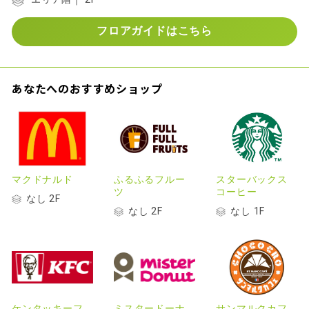
フロアガイドはこちら
あなたへのおすすめショップ
マクドナルド
ふるふるフルー
スターバックス
ツ
コーヒー
なし 2F
なし 2F
なし 1F
ケンタッキーフ
ミスタードーナ
サンマルクカフ