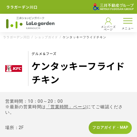
ララガーデン川口
メンバーズ
メニュー
ページ
ララガーデン川口
ショップガイド
ケンタッキーフライドチキン
グルメ＆フーズ
ケンタッキーフライド
チキン
営業時間：10：00～20：00
※最新の営業時間は
「営業時間」ページ
にてご確認くださ
い。
場所：2F
フロアガイド・MAP