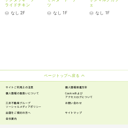
ライドチキン
ツ
ェ
なし 2F
なし 1F
なし 1F
ページトップへ戻る
サイトご利用上の注意
個人情報保護方針
個人情報の
取扱いについて
Cookieおよび
アクセスログについて
三井不動産グループ
お問い合わせ
ソーシャルメディアポリシー
出店をご検討の方へ
サイトマップ
会社案内