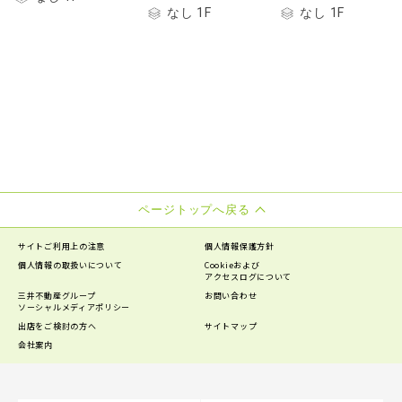
なし 1F
なし 1F
ページトップへ戻る
サイトご利用上の注意
個人情報保護方針
個人情報の
取扱いについて
Cookieおよび
アクセスログについて
三井不動産グループ
お問い合わせ
ソーシャルメディアポリシー
出店をご検討の方へ
サイトマップ
会社案内