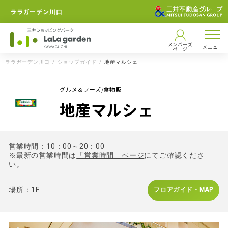
ララガーデン川口
メンバーズ
メニュー
ページ
ララガーデン川口
ショップガイド
地産マルシェ
グルメ＆フーズ/食物販
地産マルシェ
営業時間：10：00～20：00
※最新の営業時間は
「営業時間」ページ
にてご確認くださ
い。
場所：1F
フロアガイド・MAP