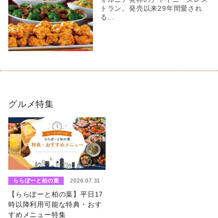
トラン。発売以来29年間愛され
る...
グルメ特集
ららぽーと柏の葉
2026.07.31
【ららぽーと柏の葉】平日17
時以降利用可能な特典・おす
すめメニュー特集