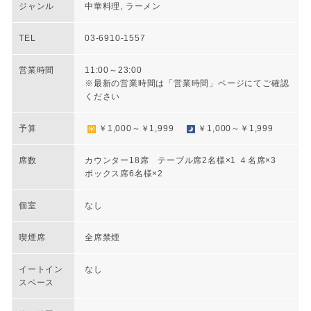
ジャンル
中華料理, ラーメン
TEL
03-6910-1557
営業時間
11:00～23:00
※最新の営業時間は「営業時間」ページにてご確認
ください
予算
￥1,000～￥1,999
￥1,000～￥1,999
席数
カウンター18席 テーブル席2名様×1 ４名席×3
ボックス席6名様×2
個室
なし
喫煙席
全席禁煙
イートイン
なし
スペース