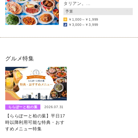
タリアン。...
予算
￥1,000～￥1,999
￥3,000～￥3,999
グルメ特集
ららぽーと柏の葉
2026.07.31
【ららぽーと柏の葉】平日17
時以降利用可能な特典・おす
すめメニュー特集