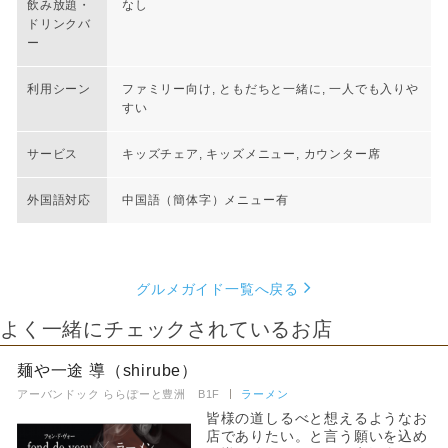
飲み放題・
なし
ドリンクバ
ー
利用シーン
ファミリー向け, ともだちと一緒に, 一人でも入りや
すい
サービス
キッズチェア, キッズメニュー, カウンター席
外国語対応
中国語（簡体字）メニュー有
グルメガイド一覧へ戻る
よく一緒にチェックされているお店
麺や一途 導（shirube）
アーバンドック ららぽーと豊洲 B1F
ラーメン
皆様の道しるべと想えるようなお
店でありたい。と言う願いを込め