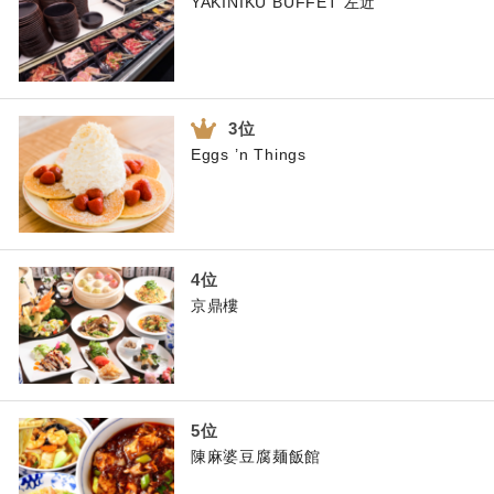
YAKINIKU BUFFET 左近
Eggs ’n Things
京鼎樓
陳麻婆豆腐麺飯館