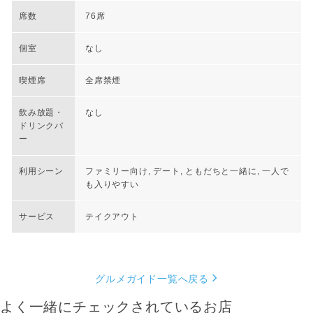
席数
76席
個室
なし
喫煙席
全席禁煙
飲み放題・
なし
ドリンクバ
ー
利用シーン
ファミリー向け, デート, ともだちと一緒に, 一人で
も入りやすい
サービス
テイクアウト
グルメガイド一覧へ戻る
よく一緒にチェックされているお店