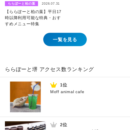
ららぽーと柏の葉
2026.07.31
【ららぽーと柏の葉】平日17
時以降利用可能な特典・おす
すめメニュー特集
一覧を見る
ららぽーと堺 アクセス数ランキング
Moff animal cafe