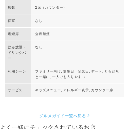
席数
2席（カウンター）
個室
なし
喫煙席
全席禁煙
飲み放題・
なし
ドリンクバ
ー
利用シーン
ファミリー向け, 誕生日・記念日, デート, ともだち
と一緒に, 一人でも入りやすい
サービス
キッズメニュー, アレルギー表示, カウンター席
グルメガイド一覧へ戻る
よく一緒にチェックされているお店