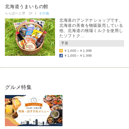
北海道うまいもの館
ららぽーと堺 1F
その他
北海道のアンテナショップです。
北海道の美食を物販販売している
他、北海道の牧場ミルクを使用し
たソフトク...
予算
￥1,000～￥1,999
￥1,000～￥1,999
グルメ特集