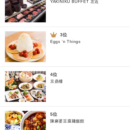
YAKINIKU BUFFET 左近
Eggs ’n Things
京鼎樓
陳麻婆豆腐麺飯館