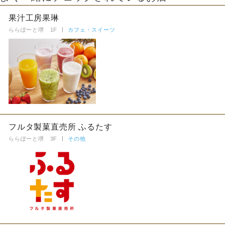
果汁工房果琳
ららぽーと堺 1F
カフェ・スイーツ
フルタ製菓直売所 ふるたす
ららぽーと堺 3F
その他