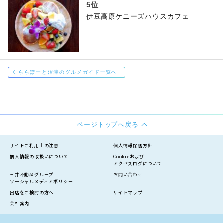
伊豆高原ケニーズハウスカフェ
ららぽーと沼津のグルメガイド一覧へ
ページトップへ戻る
サイトご利用上の注意
個人情報保護方針
個人情報の
取扱いについて
Cookieおよび
アクセスログについて
三井不動産グループ
お問い合わせ
ソーシャルメディアポリシー
出店をご検討の方へ
サイトマップ
会社案内