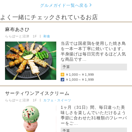
グルメガイド一覧へ戻る
よく一緒にチェックされているお店
麻布あさひ
ららぽーと沼津 1F
和食
当店では国産鶏を使用した焼き鳥
を一本一本丁寧に焼いています。
半身揚げは毎日完売するほど人気
な商品です...
予算
￥1,000～￥1,999
￥1,000～￥1,999
サーティワンアイスクリーム
ららぽーと沼津 1F
カフェ・スイーツ
1ヶ月（31日）間、毎日違った美
味しさを楽しんでいただけるよう
季節に合わせた31種類のフレーバ
ーをご...
予算