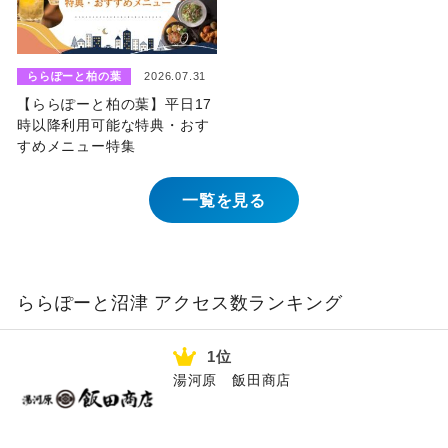
ららぽーと柏の葉
2026.07.31
【ららぽーと柏の葉】平日17
時以降利用可能な特典・おす
すめメニュー特集
一覧を見る
ららぽーと沼津 アクセス数ランキング
湯河原 飯田商店