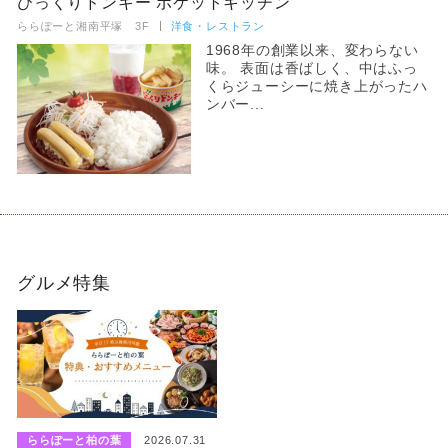
びっくりドンキー ポケットキッチン
ららぽーと湘南平塚 3F
洋食・レストラン
1968年の創業以来、変わらない
味。 表面は香ばしく、中はふっ
くらジューシーに焼き上がったハ
ンバー...
グルメ特集
ららぽーと柏の葉
2026.07.31