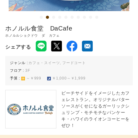
ホノルル食堂 DaCafe
ホノルルショクドウ ダ カフェ
シェアする
ジャンル :
カフェ・スイーツ, フードコート
フロア :
3F
予算 :
～￥999
￥1,000～￥1,999
ビーチサイドをイメージしたカフ
ェレストラン。オリジナルバター
ソースがくせになるガーリックシ
ュリンプ・モチモチなパンケー
キ・ハワイのライオンコーヒーを
ぜひ！