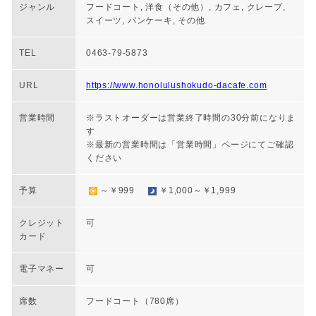
ジャンル
フードコート, 洋食（その他）, カフェ, クレープ,
スイーツ, パンケーキ, その他
TEL
0463-79-5873
URL
https://www.honolulushokudo-dacafe.com
営業時間
※ラストオーダーは営業終了時間の30分前になりま
す
※最新の営業時間は「営業時間」ページにてご確認
ください
予算
～￥999
￥1,000～￥1,999
クレジット
可
カード
電子マネー
可
席数
フードコート（780席）