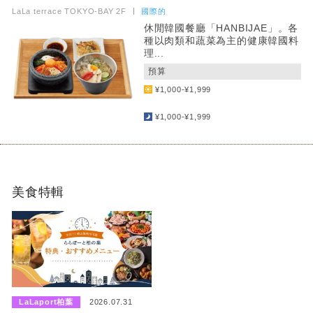
LaLa terrace TOKYO-BAY 2F
國際的
休閒韓國餐廳「HANBIJAE」。各
種以肉類和蔬菜為主的健康韓國料
理...
預算
¥1,000-¥1,999
​ ​
¥1,000-¥1,999
美食特輯
​ ​
LaLaport柏葉
2026.07.31