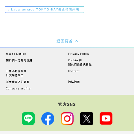
LaLa terrace TOKYO-BAY美食指南列表
返回頁首
Usage Notice
Privacy Policy
關於個人信息的使用
Cookie 和
關於交通資訊日誌
三井不動產集團
Contact
社交媒體政策
衹考慮開店的顧客
地點地圖
Company profile
官方SNS