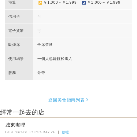
預算
￥1,000～￥1,999
￥1,000～￥1,999
信用卡
可
電子貨幣
可
吸煙席
全席禁煙
使用場景
一個人也能輕松進入
服務
外帶
返回美食指南列表
經常一起去的店
城東咖哩
LaLa terrace TOKYO-BAY 2F
咖哩