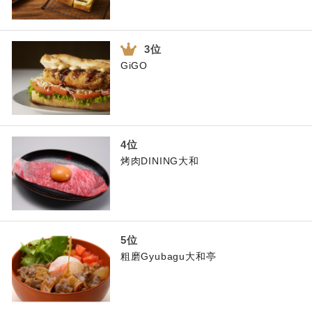
GiGO
烤肉DINING大和
粗磨Gyubagu大和亭