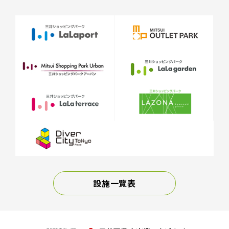
設施一覽表