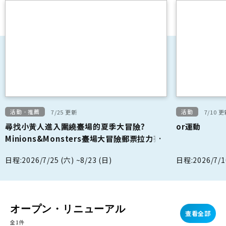
活動・推薦
活動
7/25 更新
7/10 
尋找小黃人進入圍繞臺場的夏季大冒險?
or運動
Minions&Monsters臺場大冒險郵票拉力賽
日程:2026/7/25 (六) ~8/23 (日)
日程:2026/7/1
オープン・リニューアル
查看全部
全1件