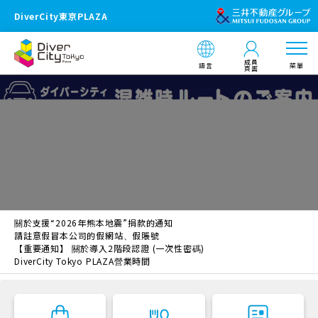
DiverCity東京PLAZA
成員
語言
菜單
頁面
關於支援“2026年熊本地震”捐款的通知
請註意假冒本公司的假網站、假賬號
【重要通知】 關於導入2階段認證 (一次性密碼)
DiverCity Tokyo PLAZA營業時間