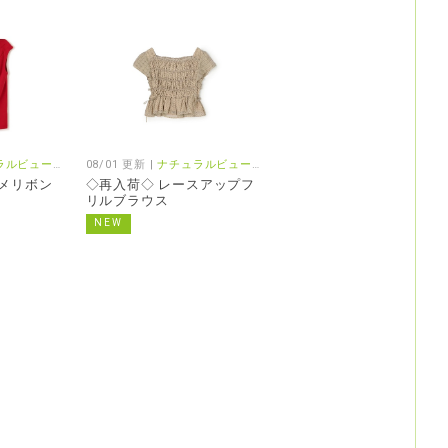
ーベーシック/プロポーション
08/01 更新 |
ナチュラルビューティーベーシック/プロポーション
シメリボン
◇再入荷◇ レースアップフ
リルブラウス
NEW