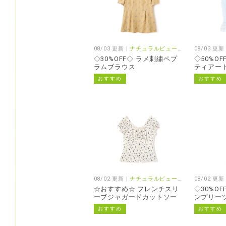
08/03 更新 |
ナチュラルビューティーベーシック/プロポーション
08/03 更新
◇30%OFF◇ ラメ刺繍ペプ
◇50%O
ラムブラウス
ティアー
おすすめ
おすすめ
08/02 更新 |
ナチュラルビューティーベーシック/プロポーション
08/02 更新
☆おすすめ☆ フレンチスリ
◇30%O
ーブジャガードカットソー
ンプリー
おすすめ
おすすめ