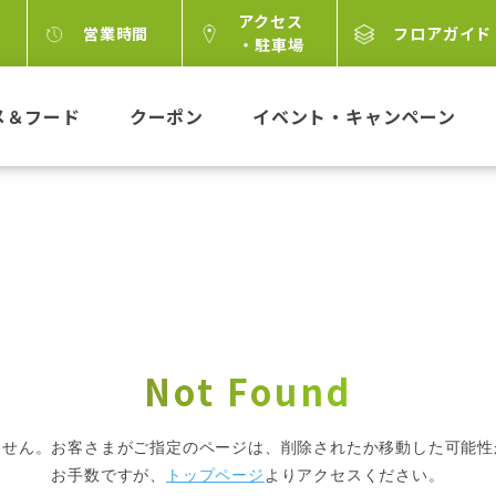
アクセス
営業時間
フロアガイド
・駐車場
メ＆フード
クーポン
イベント・キャンペーン
Not Found
ません。
お客さまがご指定のページは、
削除されたか移動した可能性
お手数ですが、
トップページ
より
アクセスください。