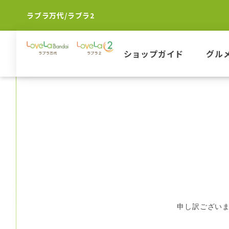
ラブラ万代/ラブラ2
ショップガイド
グル
申し訳ござい