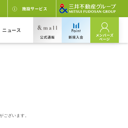
施設サービス
ニュース
メンバーズ
公式通販
新規入会
ページ
がございます。