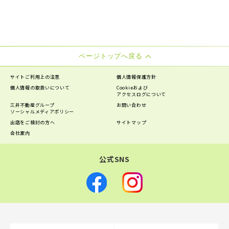
ページトップへ戻る
サイトご利用上の注意
個人情報保護方針
個人情報の
取扱いについて
Cookieおよび
アクセスログについて
三井不動産グループ
お問い合わせ
ソーシャルメディアポリシー
出店をご検討の方へ
サイトマップ
会社案内
公式SNS