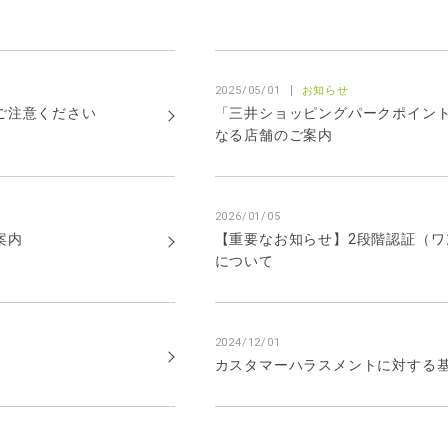
2025/05/01
お知らせ
ご注意ください
「三井ショッピングパークポイン
なる店舗のご案内
2026/01/05
案内
【重要なお知らせ】2段階認証（ワ
について
2024/12/01
カスタマーハラスメントに対する