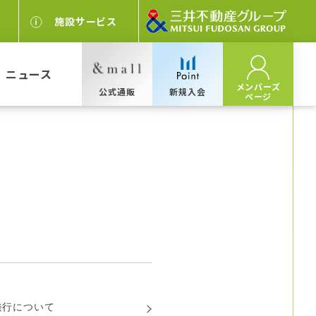
施設サービス
ニュース
メンバーズ
公式通販
新規入会
ページ
発行について