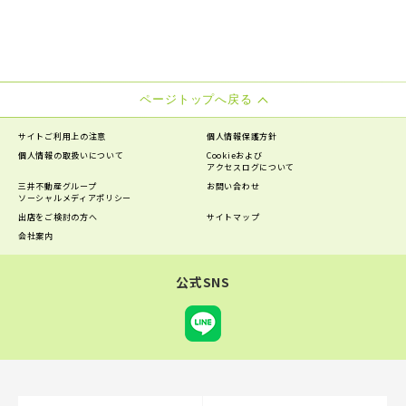
ページトップへ戻る
サイトご利用上の注意
個人情報保護方針
個人情報の
取扱いについて
Cookieおよび
アクセスログについて
三井不動産グループ
お問い合わせ
ソーシャルメディアポリシー
出店をご検討の方へ
サイトマップ
会社案内
公式SNS