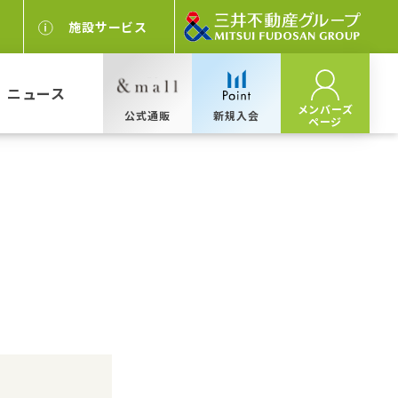
施設サービス
ニュース
メンバーズ
公式通販
新規入会
ページ