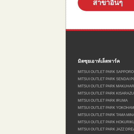
สาขาอื่นๆ
มิตซุยเอาท์เล็ตพาร์ค
MITSUI OUTLET PARK SAPPORO
MITSUI OUTLET PARK SENDAI 
MITSUI OUTLET PARK MAKUHAR
MITSUI OUTLET PARK KISARAZU
MITSUI OUTLET PARK IRUMA
MITSUI OUTLET PARK YOKOHAM
MITSUI OUTLET PARK TAMA MI
MITSUI OUTLET PARK HOKURIK
MITSUI OUTLET PARK JAZZ DR