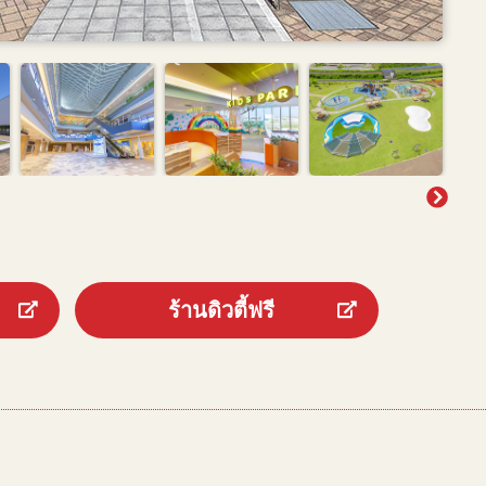
ร้านดิวตี้ฟรี