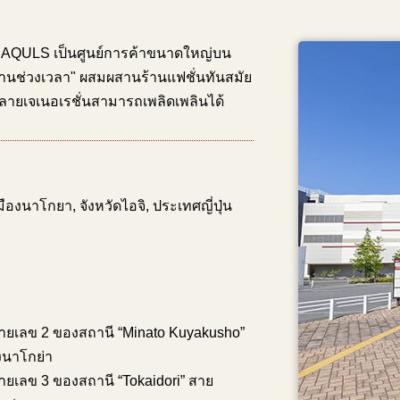
 AQULS เป็นศูนย์การค้าขนาดใหญ่บน
 สานช่วงเวลา" ผสมผสานร้านแฟชั่นทันสมัย
หลายเจเนอเรชั่นสามารถเพลิดเพลินได้
ืองนาโกยา, จังหวัดไอจิ, ประเทศญี่ปุ่น
ายเลข 2 ของสถานี “Minato Kuyakusho”
งนาโกย่า
ยเลข 3 ของสถานี “Tokaidori” สาย