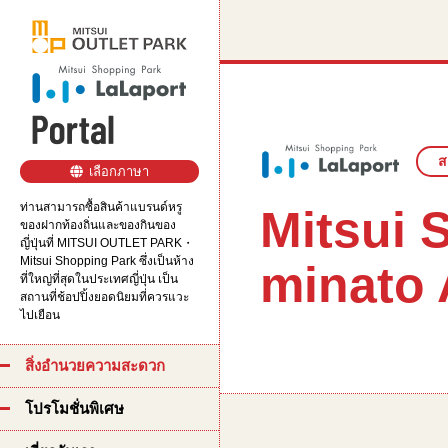
ส
เลือกภาษา
ท่านสามารถซื้อสินค้าแบรนด์หรู
Mitsui
ของฝากท้องถิ่นและของกินของ
ญี่ปุ่นที่ MITSUI OUTLET PARK・
Mitsui Shopping Park ซึ่งเป็นห้าง
minato
ที่ใหญ่ที่สุดในประเทศญี่ปุ่น เป็น
สถานที่ช้อปปิ้งยอดนิยมที่ควรแวะ
ไปเยือน
สิ่งอำนวยความสะดวก
โปรโมชั่นพิเศษ