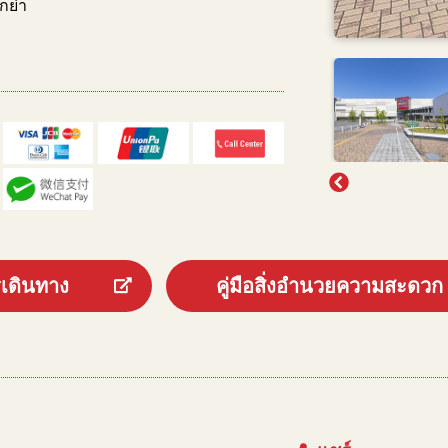
กย่า
รเดินทาง
คู่มือสิ่งอำนวยความสะดวก