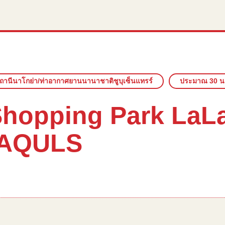
ถานีนาโกย่า/ท่าอากาศยานนานาชาติชูบุเซ็นแทรร์
ประมาณ 30 น
 Shopping Park La
 AQULS