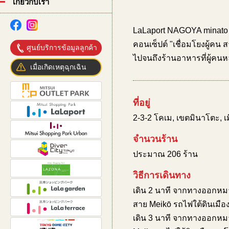
เกี่ยวกับเรา
LaLaport NAGOYA minato
คอนเซ็ปต์ "เชื่อมโยงผู้คน
ศูนย์บริการข้อมูลลูกค้า
ไปจนถึงร้านอาหารที่ผู้คน
เมื่อเกิดเหตุฉุกเฉิน
ที่อยู่
2-3-2 โคเม, เขตมินาโตะ, เม
จำนวนร้าน
ประมาณ 206 ร้าน
วิธีการเดินทาง
เดิน 2 นาที จากทางออกหม
สาย Meikō รถไฟใต้ดินเมือ
เดิน 3 นาที จากทางออกหมา