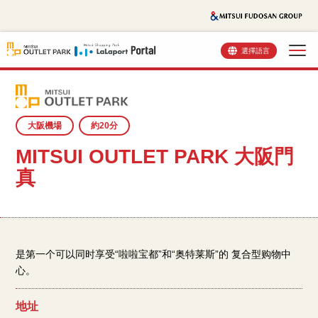
選擇語言
大阪機場
約20分
MITSUI OUTLET PARK 大阪門
真
是第一个可以同时享受“啦啦宝都”和“奥特莱斯”的 复合型购物中
心。
地址