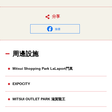
分享
臉書
周邊設施
Mitsui Shopping Park LaLaport門真
EXPOCITY
MITSUI OUTLET PARK 滋賀龍王