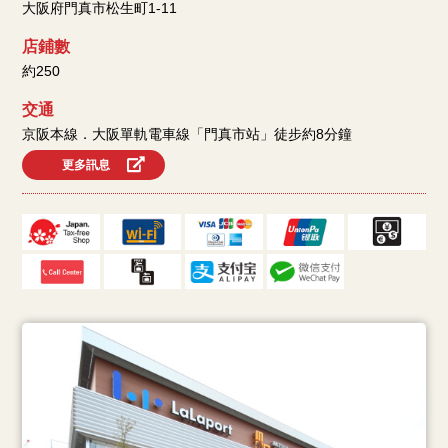
大阪府門真市松生町1-11
店鋪數
約250
交通
京阪本線．大阪單軌電車線「門真市站」徒步約8分鐘
更多訊息