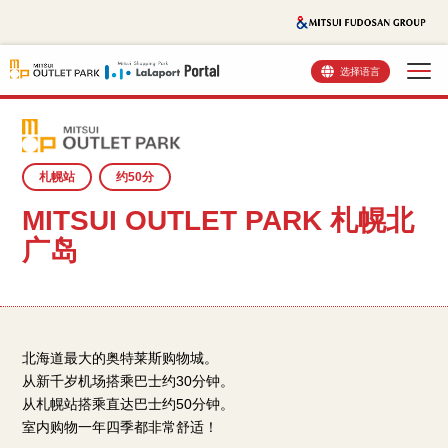
选择语言
札幌站
约50分
MITSUI OUTLET PARK 札幌北
广岛
北海道最大的奥特莱斯购物城。
从新千岁机场搭乘巴士约30分钟。
从札幌站搭乘直达巴士约50分钟。
室内购物一年四季都非常舒适！