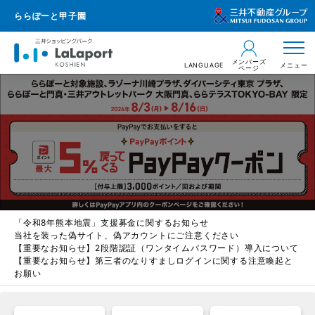
ららぽーと甲子園
メンバーズ
LANGUAGE
メニュー
ページ
「令和8年熊本地震」支援募金に関するお知らせ
当社を装った偽サイト、偽アカウントにご注意ください
【重要なお知らせ】2段階認証（ワンタイムパスワード）導入について
【重要なお知らせ】第三者のなりすましログインに関する注意喚起と
お願い