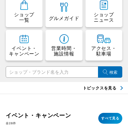
ショップ
ショップ
グルメガイド
一覧
ニュース
イベント・
営業時間・
アクセス・
キャンペーン
施設情報
駐車場
検索
トピックスを見る
三井ショッピングパークアプリなら
便利にお買い物ができます！
→ダウンロード