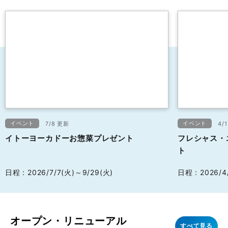
イベント・キャンペーン
すべて見る
全28件
イベント
イベント
7/8 更新
4/
イトーヨーカドーお惣菜プレゼント
フレシャス・
ト
日程 : 2026/7/7(火)～9/29(火)
日程 : 2026/4