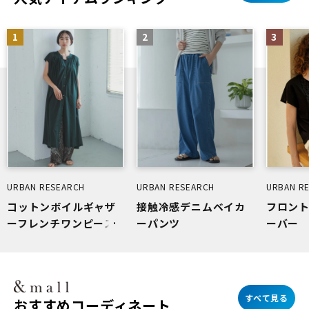
1
2
3
URBAN RESEARCH
URBAN RESEARCH
URBAN R
コットンボイルギャザ
接触冷感デニムベイカ
フロン
ーフレンチワンピース
ーパンツ
ーバー
すべて見る
おすすめコーディネート