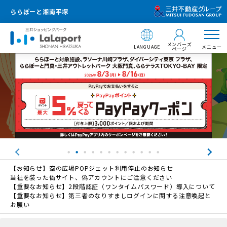
ららぽーと湘南平塚
メンバーズ
LANGUAGE
メニュー
ページ
【お知らせ】空の広場POPジェット利用停止のお知らせ
当社を装った偽サイト、偽アカウントにご注意ください
【重要なお知らせ】2段階認証（ワンタイムパスワード）導入について
【重要なお知らせ】第三者のなりすましログインに関する注意喚起と
お願い