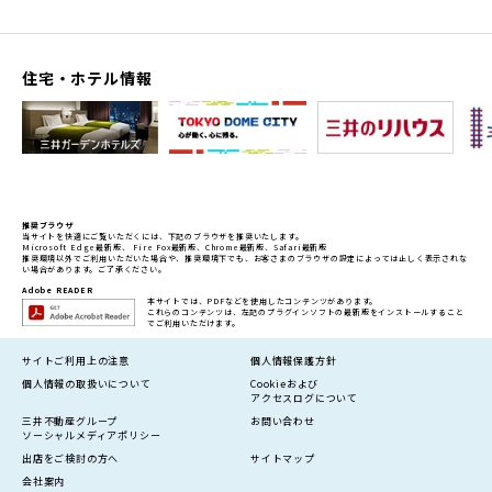
住宅・ホテル情報
推奨ブラウザ
当サイトを快適にご覧いただくには、下記のブラウザを推奨いたします。
Microsoft Edge最新版、 Fire Fox最新版、Chrome最新版、Safari最新版
推奨環境以外でご利用いただいた場合や、推奨環境下でも、お客さまのブラウザの設定によっては正しく表示されな
い場合があります。ご了承ください。
Adobe READER
本サイトでは、PDFなどを使用したコンテンツがあります。
これらのコンテンツは、左記のプラグインソフトの最新版をインストールすること
でご利用いただけます。
サイトご利用上の注意
個人情報保護方針
個人情報の
取扱いについて
Cookieおよび
アクセスログについて
三井不動産グループ
お問い合わせ
ソーシャルメディアポリシー
出店をご検討の方へ
サイトマップ
会社案内