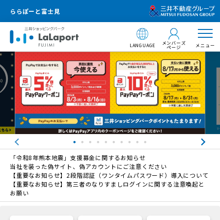
ららぽーと富士見
メンバーズ
LANGUAGE
メニュー
ページ
「令和8年熊本地震」支援募金に関するお知らせ
当社を装った偽サイト、偽アカウントにご注意ください
【重要なお知らせ】2段階認証（ワンタイムパスワード）導入について
【重要なお知らせ】第三者のなりすましログインに関する注意喚起と
お願い