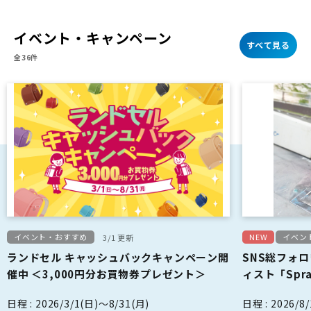
イベント・キャンペーン
すべて見る
全36件
イベント・おすすめ
NEW
イベン
3/1 更新
ランドセル キャッシュバックキャンペーン開
SNS総フォ
催中 ＜3,000円分お買物券プレゼント＞
ィスト「Spra
て来る！！
日程 : 2026/3/1(日)～8/31(月)
日程 : 2026/8