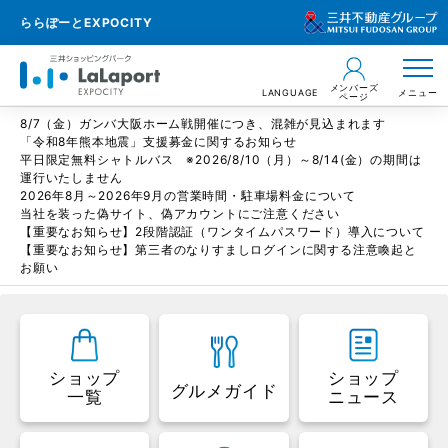
ららぽーとEXPOCITY
メンバーズ
LANGUAGE
メニュー
ページ
8/7（金）ガンバ大阪ホーム戦開催につき、混雑が見込まれます
「令和8年熊本地震」支援募金に関するお知らせ
平日限定無料シャトルバス ※2026/8/10（月）～8/14(金）の期間は
運行いたしません
2026年8月～2026年9月の営業時間・駐車場料金について
当社を装った偽サイト、偽アカウントにご注意ください
【重要なお知らせ】2段階認証（ワンタイムパスワード）導入について
【重要なお知らせ】第三者のなりすましログインに関する注意喚起と