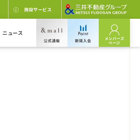
施設サービス
ニュース
メンバーズ
公式通販
新規入会
ページ