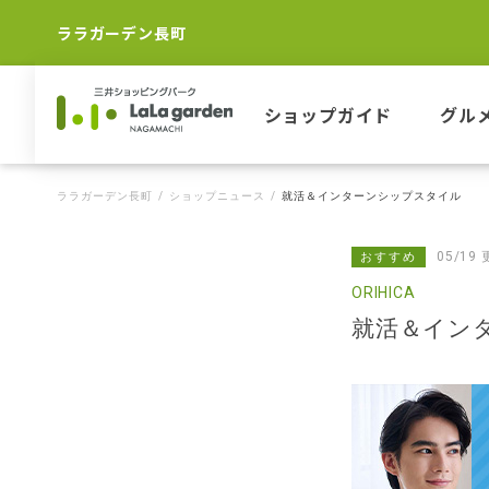
ララガーデン長町
ショップガイド
グル
ララガーデン長町
ショップニュース
就活＆インターンシップスタイル
05/19
おすすめ
ORIHICA
就活＆イン