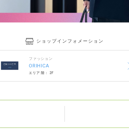
ショップインフォメーション
ファッション
ORIHICA
エリア 階： 2F