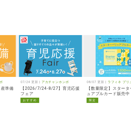
ポ
07/24 更新 |
アカチャンホンポ
08/07 更新 |
ラフィネ プリ
】出産準備
【2026/7/24-8/27】育児応援
【数量限定】スタータ
フェア
ュアブルカード販売中
おすすめ
限定