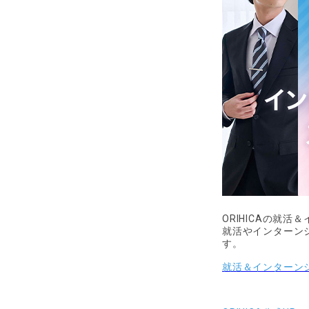
ORIHICAの就活
就活やインターン
す。
就活＆インターン