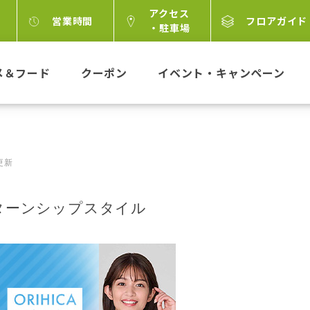
アクセス
営業時間
フロアガイド
・駐車場
メ＆フード
クーポン
イベント・キャンペーン
 更新
ターンシップスタイル