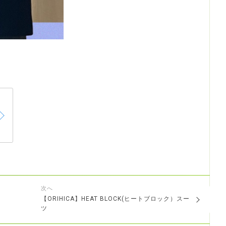
次へ
【ORIHICA】HEAT BLOCK(ヒートブロック）スー
ツ