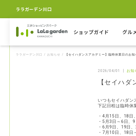
ララガーデン川口
ショップガイド
グル
ララガーデン川口
お知らせ
【セイハダンスアカデミー】臨時休業日のお知
2026/04/01
お知
【セイハダ
いつもセイハダン
下記日程は臨時休
・4月15日、18日
・5月3日～6日、9
・6月9日、19日、
・7月10日、18日