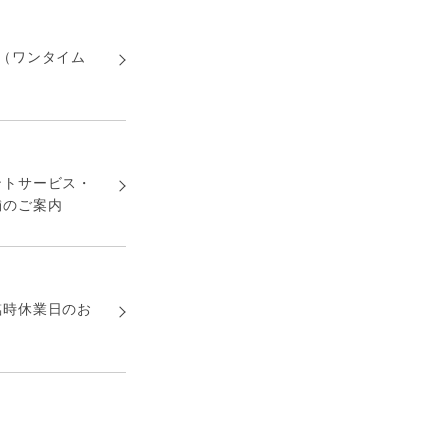
（ワンタイム
ントサービス・
舗のご案内
臨時休業日のお