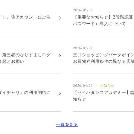
2026/01/05
イト、偽アカウントにご注
【重要なお知らせ】2段階認証
パスワード）導入について
2026/07/01
】第三者のなりすましログ
三井ショッピングパークポイ
喚起とお願い
お買物券利用条件の異なる店
2026/04/01
お知らせ
ダイチャリ」の利用開始に
【セイハダンスアカデミー】
知らせ
一覧を見る