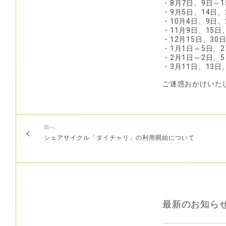
・8月7日、9日～1
・9月5日、14日、
・10月4日、9日、
・11月9日、15日
・12月15日、30
・1月1日～5日、2
・2月1日～2日、5
・3月11日、13日
ご迷惑おかけいた
前へ
シェアサイクル「ダイチャリ」の利用開始について
最新のお知ら