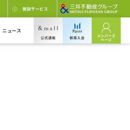
施設サービス
ニュース
メンバーズ
公式通販
新規入会
ページ