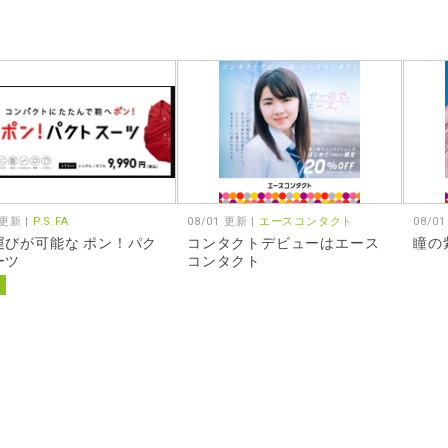
 更新 |
P.S.FA
08/01 更新 |
エースコンタクト
08/0
運びが可能な ポン！パク
コンタクトデビューはエース
瞳の
ーツ
コンタクト