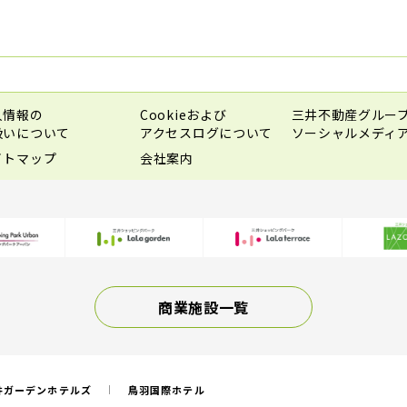
人情報の
Cookieおよび
三井不動産グルー
扱いについて
アクセスログについて
ソーシャルメディ
イトマップ
会社案内
商業施設一覧
井ガーデンホテルズ
鳥羽国際ホテル