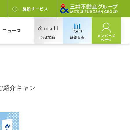
施設サービス
ニュース
メンバーズ
公式通販
新規入会
ページ
ご紹介キャン