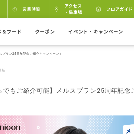
アクセス
営業時間
フロアガイド
・駐車場
メ＆フード
クーポン
イベント・キャンペーン
スプラン25周年記念ご紹介キャンペーン！
 更新
らでもご紹介可能】メルスプラン25周年記念