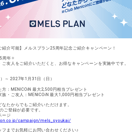
ご紹介可能】メルスプラン25周年記念ご紹介キャンペーン！
5周年✧
・ご友人をご紹介いただくと、お得なキャンペーンを実施中です。
間
月）～ 2027年1月31日（日）
：MENICOiN 最大2,500円相当プレゼント
・ご友人：MENICOiN 最大1,000円相当プレゼント
どなたからでもご紹介いただけます。
onへのご登録が必要です。
ページ
on.co.jp/campaign/mels_syoukai/
ッフまでお気軽にお問い合わせください♪