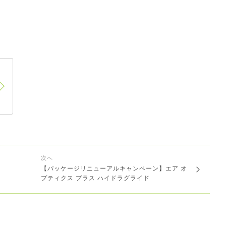
次へ
【パッケージリニューアルキャンペーン】エア オ
プティクス プラス ハイドラグライド