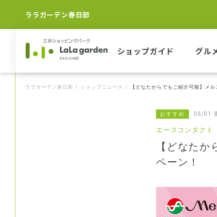
ララガーデン春日部
ショップガイド
グル
ララガーデン春日部
ショップニュース
【どなたからでもご紹介可能】メル
06/01
おすすめ
エースコンタクト
【どなたか
ペーン！