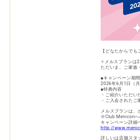
【どなたからでも
✧メルスプランは2
ただいま、ご家族
■キャンペーン期
2026年6月1日（
■特典内容
・ご紹介いただいた方
・ご入会されたご家族
メルスプランは、
※Club Menic
キャンペーン詳細
http://www.menic
詳しいは店舗スタ