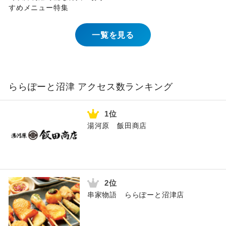
すめメニュー特集
一覧を見る
ららぽーと沼津 アクセス数ランキング
湯河原 飯田商店
串家物語 ららぽーと沼津店