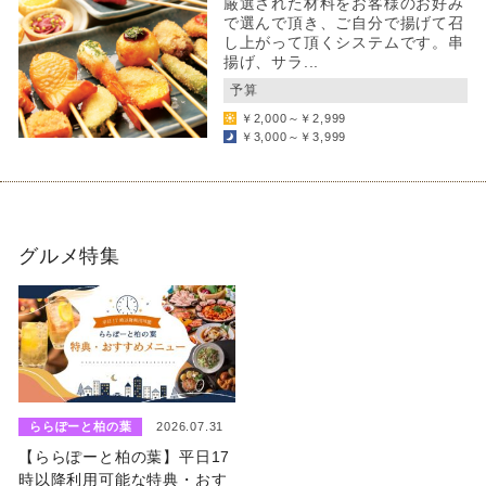
厳選された材料をお客様のお好み
で選んで頂き、ご自分で揚げて召
し上がって頂くシステムです。串
揚げ、サラ...
予算
￥2,000～￥2,999
￥3,000～￥3,999
グルメ特集
ららぽーと柏の葉
2026.07.31
【ららぽーと柏の葉】平日17
時以降利用可能な特典・おす