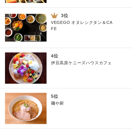
VEGEGO オヌレシクタン＆CA
FE
伊豆高原ケニーズハウスカフェ
麺や厨