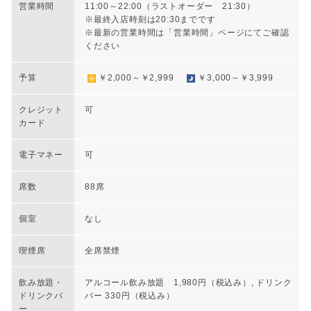
営業時間
11:00～22:00（ラストオーダー 21:30）
※最終入店時刻は20:30までです
※最新の営業時間は「営業時間」ページにてご確認
ください
予算
￥2,000～￥2,999
￥3,000～￥3,999
クレジット
可
カード
電子マネー
可
席数
88席
個室
なし
喫煙席
全席禁煙
飲み放題・
アルコール飲み放題 1,980円（税込み）, ドリンク
ドリンクバ
バー 330円（税込み）
ー