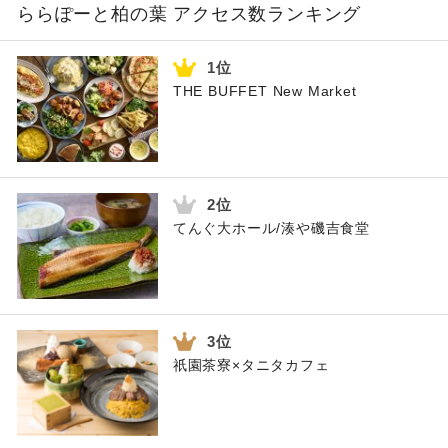
ららぽーと柏の葉 アクセス数ランキング
THE BUFFET New Market
てんぐ大ホール/湊や磯吉食堂
祇園茶寮×タニタカフェ