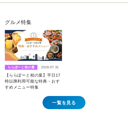
グルメ特集
ららぽーと柏の葉
2026.07.31
【ららぽーと柏の葉】平日17
時以降利用可能な特典・おす
すめメニュー特集
一覧を見る