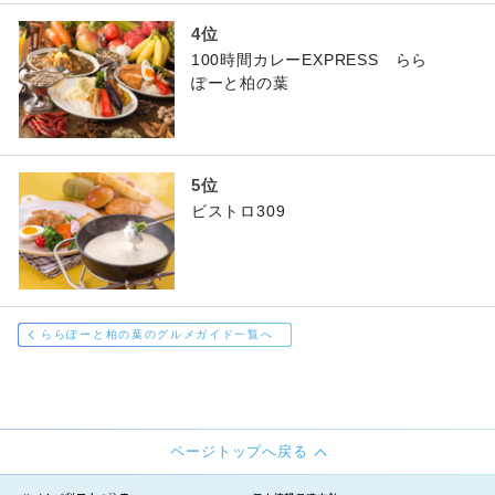
100時間カレーEXPRESS らら
ぽーと柏の葉
ビストロ309
ららぽーと柏の葉のグルメガイド一覧へ
ページトップへ戻る