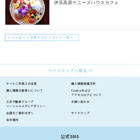
伊豆高原ケニーズハウスカフェ
ららぽーと沼津のグルメガイド一覧へ
ページトップへ戻る
サイトご利用上の注意
個人情報保護方針
個人情報の
取扱いについて
Cookieおよび
アクセスログについて
三井不動産グループ
お問い合わせ
ソーシャルメディアポリシー
出店をご検討の方へ
サイトマップ
会社案内
公式SNS