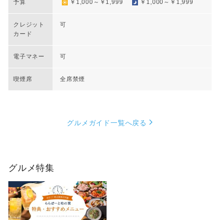
予算
￥1,000～￥1,999
￥1,000～￥1,999
クレジット
可
カード
電子マネー
可
喫煙席
全席禁煙
グルメガイド一覧へ戻る
グルメ特集