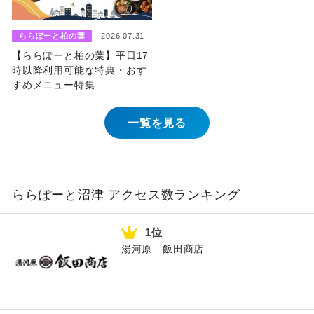
ららぽーと柏の葉
2026.07.31
【ららぽーと柏の葉】平日17
時以降利用可能な特典・おす
すめメニュー特集
一覧を見る
ららぽーと沼津 アクセス数ランキング
湯河原 飯田商店