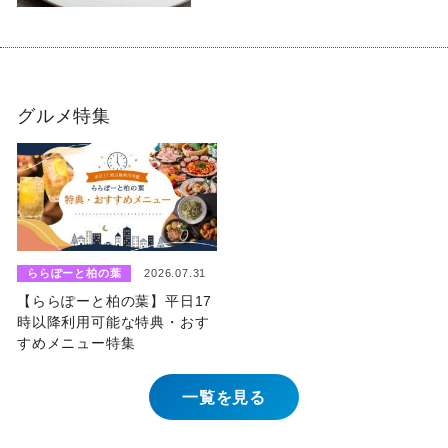
グルメ特集
ららぽーと柏の葉
2026.07.31
【ららぽーと柏の葉】平日17
時以降利用可能な特典・おす
すめメニュー特集
一覧を見る