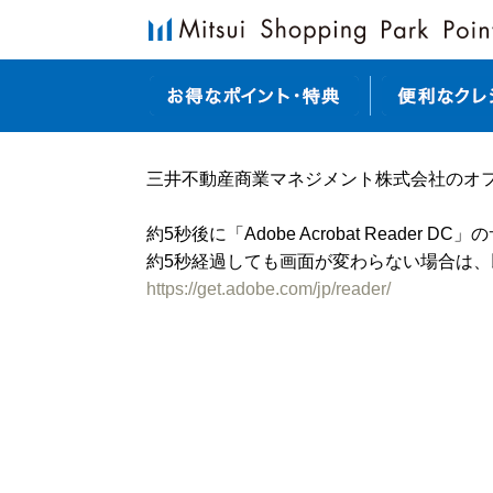
三井不動産商業マネジメント株式会社のオ
約5秒後に「Adobe Acrobat Reader 
約5秒経過しても画面が変わらない場合は
https://get.adobe.com/jp/reader/