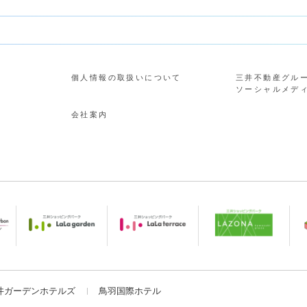
個人情報の取扱いについて
三井不動産グル
ソーシャルメデ
会社案内
井ガーデンホテルズ
鳥羽国際ホテル