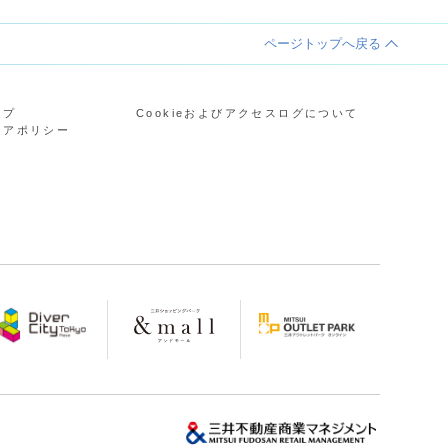
ページトップへ戻る
ープ
Cookieおよびアクセスログについて
ィアポリシー