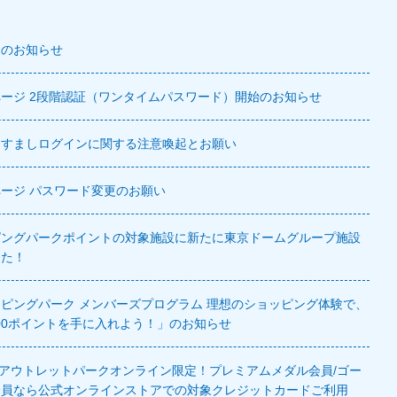
定のお知らせ
ージ 2段階認証（ワンタイムパスワード）開始のお知らせ
りすましログインに関する注意喚起とお願い
ージ パスワード変更のお願い
ピングパークポイントの対象施設に新たに東京ドームグループ施設
した！
ピングパーク メンバーズプログラム 理想のショッピング体験で、
000ポイントを手に入れよう！」のお知らせ
/三井アウトレットパークオンライン限定！プレミアムメダル会員/ゴー
会員なら公式オンラインストアでの対象クレジットカードご利用