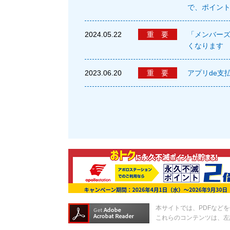
で、ポイン
2024.05.22
重 要
「メンバー
くなります
2023.06.20
重 要
アプリde支
本サイトでは、PDFなど
これらのコンテンツは、左