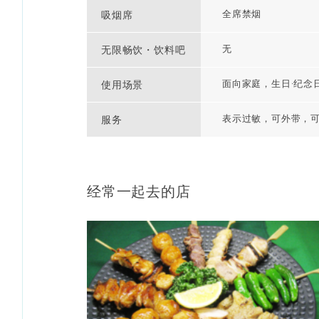
全席禁烟
吸烟席
无
无限畅饮・饮料吧
面向家庭，生日·纪念
使用场景
表示过敏，可外带，
服务
经常一起去的店