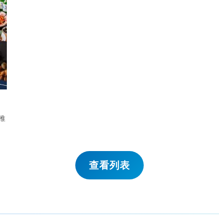
和推
查看列表