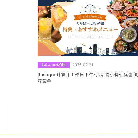
​ ​
LaLaport柏叶
2026.07.31
[LaLaport柏叶] 工作日下午5点后提供特价优惠
荐菜单