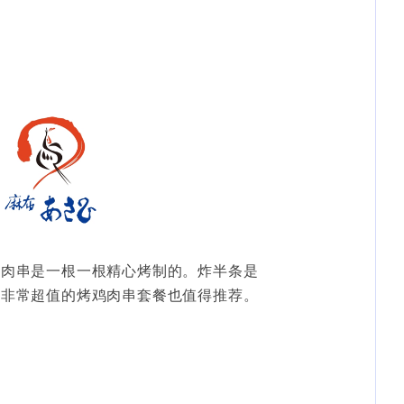
鸡肉串是一根一根精心烤制的。炸半条是
。非常超值的烤鸡肉串套餐也值得推荐。