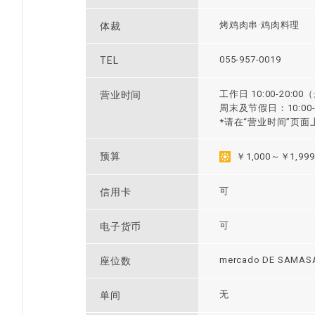
烤鸡肉串·鸡肉料理
体裁
055-957-0019
TEL
工作日 10:00-20:0
营业时间
周末及节假日：10:00-
*请在“营业时间”页
预算
￥1,000～￥1,999
可
信用卡
可
电子货币
mercado DE SAMA
座位数
无
单间