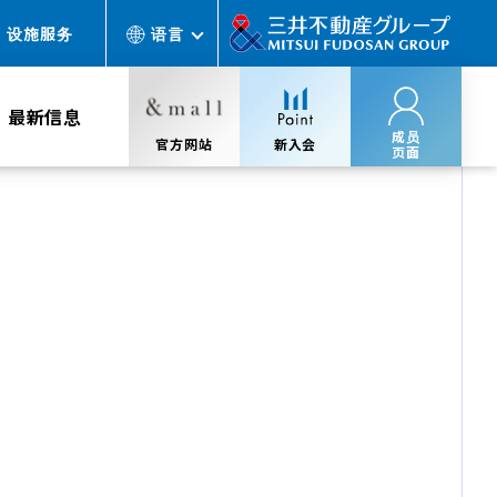
设施服务
语言
最新信息
成员
官方网站
新入会
页面