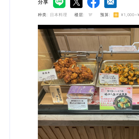
分享
种类:
日本料理
楼层:
1F
预算:
​ ​
¥1,000~