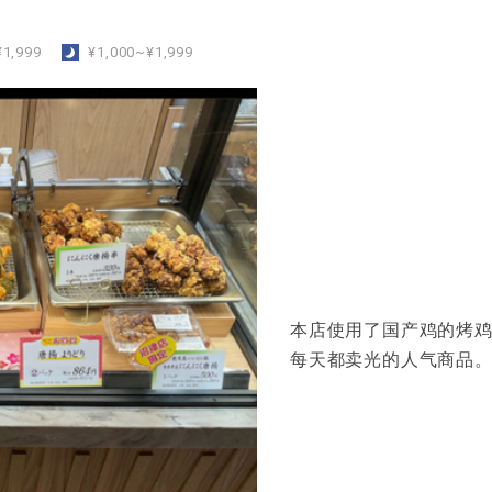
¥1,999
​ ​
¥1,000~¥1,999
本店使用了国产鸡的烤
每天都卖光的人气商品