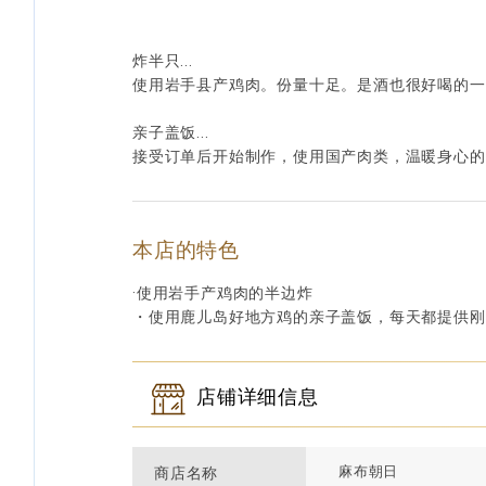
炸半只...
使用岩手县产鸡肉。份量十足。是酒也很好喝的一
亲子盖饭...
接受订单后开始制作，使用国产肉类，温暖身心的
本店的特色
·使用岩手产鸡肉的半边炸
・使用鹿儿岛好地方鸡的亲子盖饭，每天都提供刚
店铺详细信息
麻布朝日
商店名称