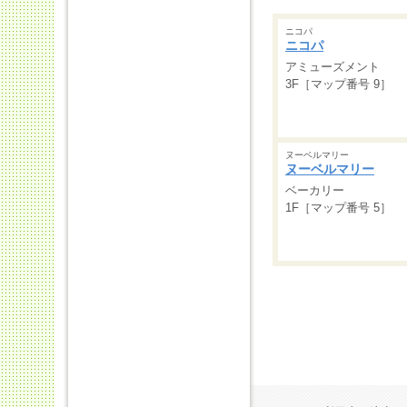
ニコパ
ニコパ
アミューズメント
3F［マップ番号 9］
ヌーベルマリー
ヌーベルマリー
ベーカリー
1F［マップ番号 5］