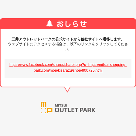
三井アウトレットパークの公式サイトから他社サイトへ遷移します。
ウェブサイトにアクセスする場合は、以下のリンクをクリックしてくださ
い。
https://www.facebook.com/sharer/sharer.php?u=https://mitsui-shopping-
park.com/mop/kisarazu/shop/800725.html