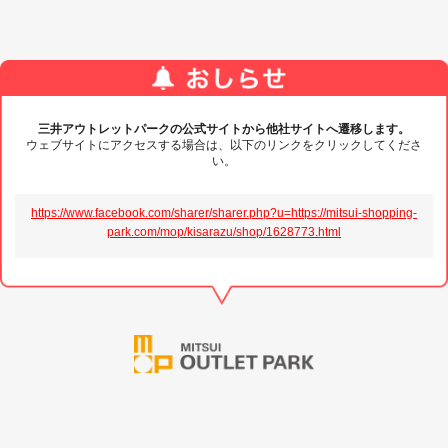
三井アウトレットパークの公式サイトから他社サイトへ遷移します。
ウェブサイトにアクセスする場合は、以下のリンクをクリックしてくださ
い。
https://www.facebook.com/sharer/sharer.php?u=https://mitsui-shopping-
park.com/mop/kisarazu/shop/1628773.html