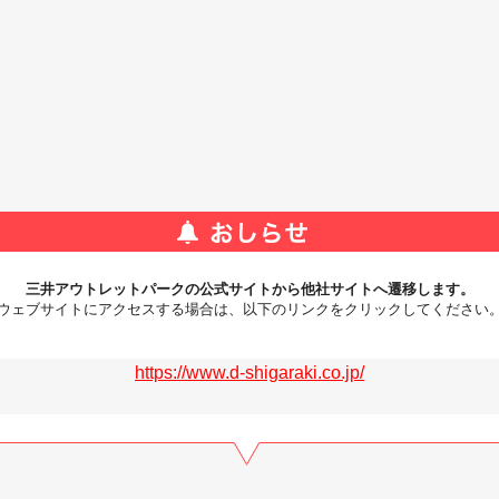
三井アウトレットパークの公式サイトから他社サイトへ遷移します。
ウェブサイトにアクセスする場合は、以下のリンクをクリックしてください
https://www.d-shigaraki.co.jp/