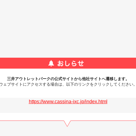
三井アウトレットパークの公式サイトから他社サイトへ遷移します。
ウェブサイトにアクセスする場合は、以下のリンクをクリックしてください
https://www.cassina-ixc.jp/index.html