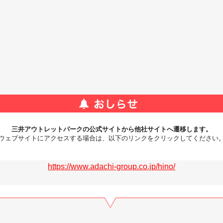
三井アウトレットパークの公式サイトから他社サイトへ遷移します。
ウェブサイトにアクセスする場合は、以下のリンクをクリックしてください
https://www.adachi-group.co.jp/hino/