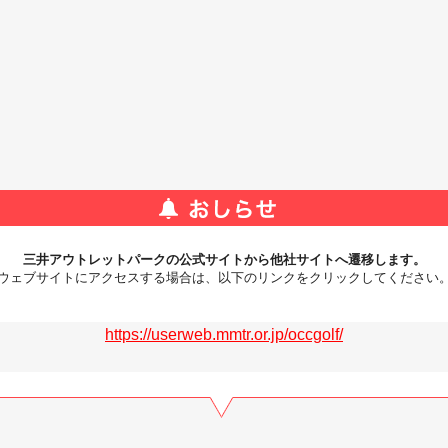
三井アウトレットパークの公式サイトから他社サイトへ遷移します。
ウェブサイトにアクセスする場合は、以下のリンクをクリックしてください
https://userweb.mmtr.or.jp/occgolf/