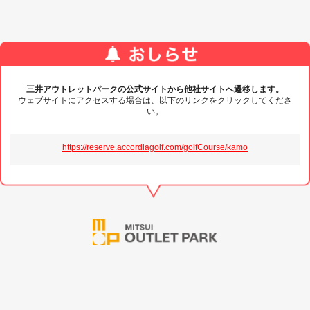
三井アウトレットパークの公式サイトから他社サイトへ遷移します。
ウェブサイトにアクセスする場合は、以下のリンクをクリックしてくださ
い。
https://reserve.accordiagolf.com/golfCourse/kamo