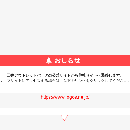
三井アウトレットパークの公式サイトから他社サイトへ遷移します。
ウェブサイトにアクセスする場合は、以下のリンクをクリックしてください
https://www.logos.ne.jp/