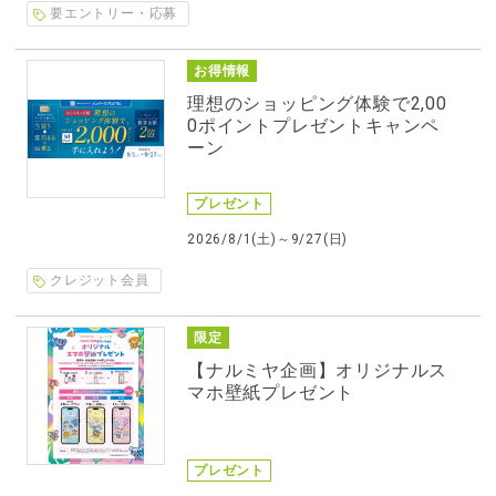
要エントリー・応募
お得情報
理想のショッピング体験で2,00
0ポイントプレゼントキャンペ
ーン
プレゼント
2026/8/1(土)～9/27(日)
クレジット会員
限定
【ナルミヤ企画】オリジナルス
マホ壁紙プレゼント
プレゼント