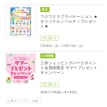
限定
ワクワクラブラバケーション ★
オリジナルノベルティプレゼン
ト★
プレゼント
7月25日（土）〜9月12日（土）
お得情報
三井ショッピングパークポイン
ト会員様限定 サマープレゼント
キャンペーン
プレゼント
2026/7/24(金)～8/16(日)
要エントリー・応募