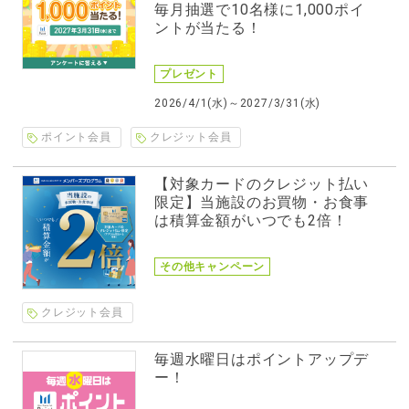
毎月抽選で10名様に1,000ポイ
ントが当たる！
プレゼント
2026/4/1(水)～2027/3/31(水)
ポイント会員
クレジット会員
【対象カードのクレジット払い
限定】当施設のお買物・お食事
は積算金額がいつでも2倍！
その他キャンペーン
クレジット会員
毎週水曜日はポイントアップデ
ー！