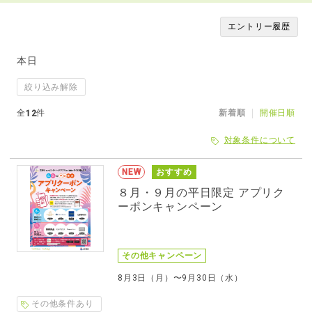
エントリー履歴
本日
絞り込み解除
全
件
新着順
開催日順
12
対象条件について
NEW
おすすめ
８月・９月の平日限定 アプリク
ーポンキャンペーン
その他キャンペーン
8月3日（月）〜9月30日（水）
その他条件あり