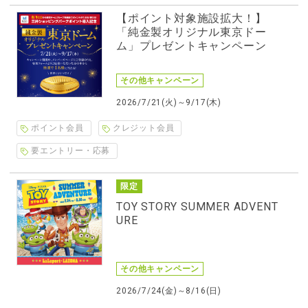
【ポイント対象施設拡大！】
「純金製オリジナル東京ドー
ム」プレゼントキャンペーン
その他キャンペーン
2026/7/21(火)～9/17(木)
ポイント会員
クレジット会員
要エントリー・応募
限定
TOY STORY SUMMER ADVENT
URE
その他キャンペーン
2026/7/24(金)～8/16(日)