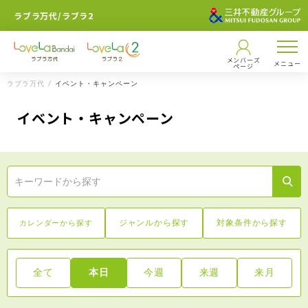
ラブラ万代/ラブラ2
メンバーズ
メニュー
ページ
ラブラ万代
イベント・キャンペーン
イベント・キャンペーン
ジャンルから探す
対象条件から探す
カレンダーから探す
全て
本日
今週
来週
来月