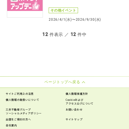
その他イベント
2026/4/1(水)〜2026/9/30(水)
12
12
件表示 ／
件中
ページトップへ戻る
サイトご利用上の注意
個人情報保護方針
個人情報の
取扱いについて
Cookieおよび
アクセスログについて
三井不動産グループ
お問い合わせ
ソーシャルメディアポリシー
出店をご検討の方へ
サイトマップ
会社案内