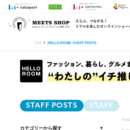
HELLO ROOM -STAFF POSTS-
TOP
STAFF POSTS
STAFF
らら
カテゴリーから探す