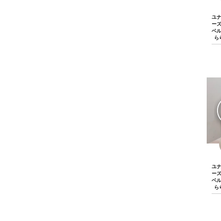
ユ
ー
ベ
ら
ユ
ー
ベ
ら