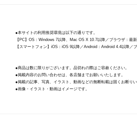
●本サイトの利用推奨環境は以下の通りです。
【PC】OS：Windows 7以降、Mac OS X 10.7以降／ブラウザ：最新バージ
【スマートフォン】iOS：iOS 9以降／Android：Android 4.4以降
●商品は数に限りがございます。品切れの際はご容赦ください。
●掲載内容のお問い合わせは、各店舗までお願いいたします。
●掲載の記事、写真、イラスト、動画などの無断転載は固くお断り
●画像・イラスト・動画はイメージです。