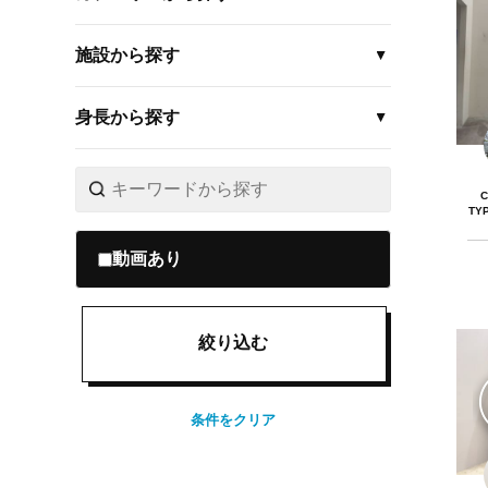
施設から探す
身長から探す
C
TY
動画あり
絞り込む
条件をクリア